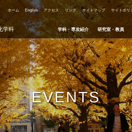
ホーム
English
アクセス
リンク
サイトマップ
サイトポリ
化学科
学科・専攻紹介
研究室・教員
EVENTS