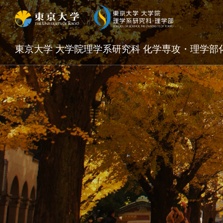
東京大学 大学院理学系研究科 化学専攻・理学部