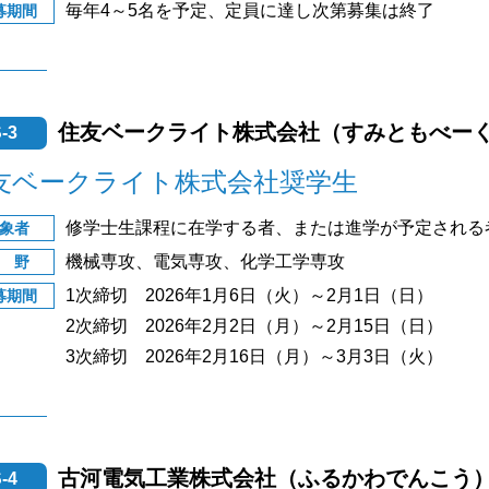
毎年4～5名を予定、定員に達し次第募集は終了
募期間
住友ベークライト株式会社（すみともべー
-3
友ベークライト株式会社奨学生
修学士生課程に在学する者、または進学が予定される
象者
機械専攻、電気専攻、化学工学専攻
 野
1次締切 2026年1月6日（火）～2月1日（日）
募期間
2次締切 2026年2月2日（月）～2月15日（日）
3次締切 2026年2月16日（月）～3月3日（火）
古河電気工業株式会社（ふるかわでんこう
-4