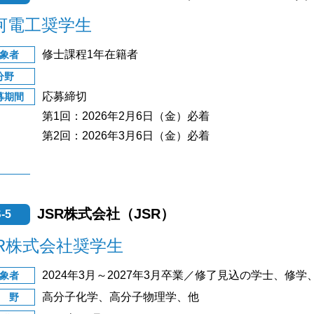
河電工奨学生
修士課程1年在籍者
象者
分野
応募締切
募期間
第1回：2026年2月6日（金）必着
第2回：2026年3月6日（金）必着
JSR株式会社（JSR）
-5
SR株式会社奨学生
2024年3月～2027年3月卒業／修了見込の学士、修
象者
高分子化学、高分子物理学、他
 野