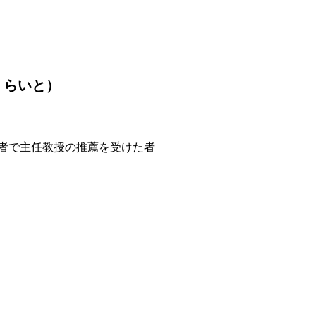
くらいと）
者で主任教授の推薦を受けた者
）