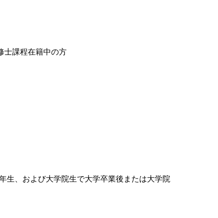
び修士課程在籍中の方
4年生、および大学院生で大学卒業後または大学院