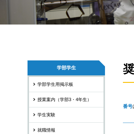
学部学生
学部学生用掲示板
授業案内（学部3・4年生）
番号
学生実験
就職情報