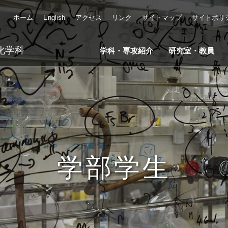
ホーム
English
アクセス
リンク
サイトマップ
サイトポリ
化学科
学科・専攻紹介
研究室・教員
学部学生