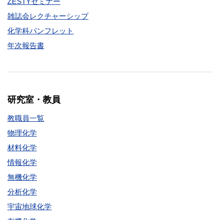
ZESTYセミナー
雑誌会レクチャーシップ
化学科パンフレット
年次報告書
研究室・教員
教職員一覧
物理化学
材料化学
情報化学
無機化学
分析化学
宇宙地球化学