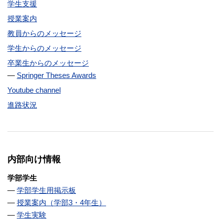
学生支援
授業案内
教員からのメッセージ
学生からのメッセージ
卒業生からのメッセージ
Springer Theses Awards
Youtube channel
進路状況
内部向け情報
学部学生
学部学生用掲示板
授業案内（学部3・4年生）
学生実験