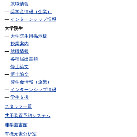
就職情報
奨学金情報（企業）
インターンシップ情報
大学院生
大学院生用掲示板
授業案内
就職情報
各種届出書類
修士論文
博士論文
奨学金情報（企業）
インターンシップ情報
学生支援
スタッフ一覧
共用装置予約システム
理学図書館
有機元素分析室