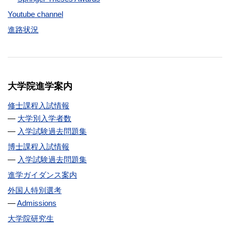
Youtube channel
進路状況
大学院進学案内
修士課程入試情報
大学別入学者数
入学試験過去問題集
博士課程入試情報
入学試験過去問題集
進学ガイダンス案内
外国人特別選考
Admissions
大学院研究生