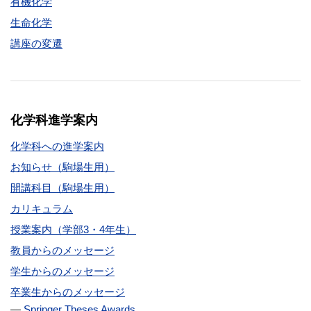
有機化学
生命化学
講座の変遷
化学科進学案内
化学科への進学案内
お知らせ（駒場生用）
開講科目（駒場生用）
カリキュラム
授業案内（学部3・4年生）
教員からのメッセージ
学生からのメッセージ
卒業生からのメッセージ
Springer Theses Awards