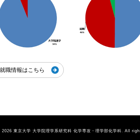
就職情報はこちら
t © 2026 東京大学 大学院理学系研究科 化学専攻・理学部化学科. All rights 