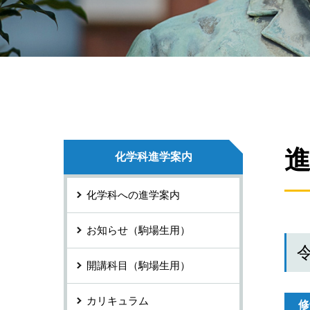
化学科進学案内
化学科への進学案内
お知らせ（駒場生用）
開講科目（駒場生用）
カリキュラム
修