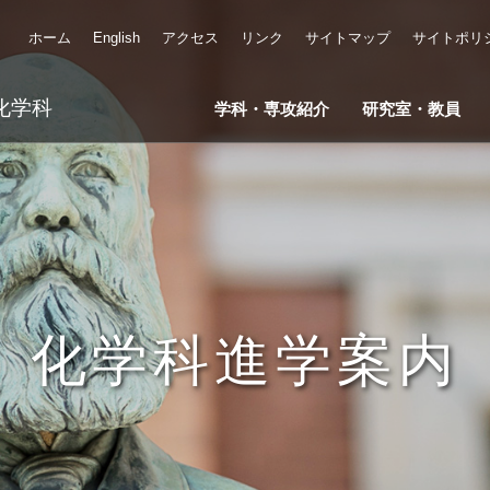
ホーム
English
アクセス
リンク
サイトマップ
サイトポリ
化学科
学科・専攻紹介
研究室・教員
化学科進学案内