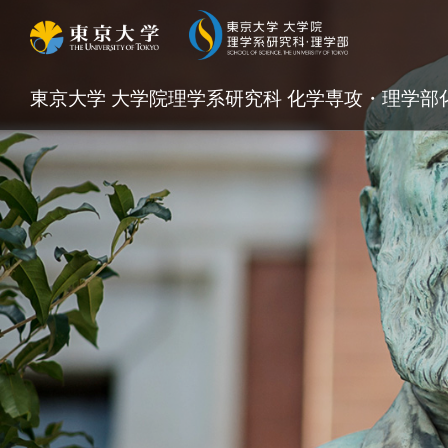
東京大学 大学院理学系研究科 化学専攻・理学部