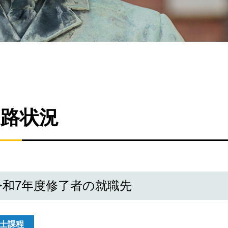
進路状況
令和7年度修了者の就職先
士課程