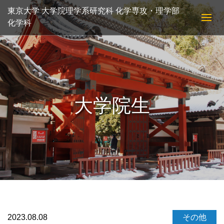
東京大学 大学院理学系研究科 化学専攻・理学部
化学科
大学院生
2023.08.08
その他