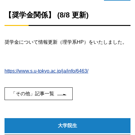
【奨学金関係】 (8/8 更新)
奨学金について情報更新（理学系
HP
）をいたしました。
https://www.s.u-tokyo.ac.jp/ja/info/6463/
「その他」記事一覧
大学院生