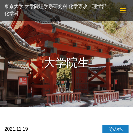
東京大学 大学院理学系研究科 化学専攻・理学部
化学科
大学院生
2021.11.19
その他