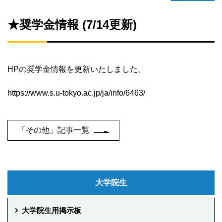
★奨学金情報 (7/14更新)
HPの奨学金情報を更新いたしました。
https://www.s.u-tokyo.ac.jp/ja/info/6463/
「その他」記事一覧
大学院生
大学院生用掲示板