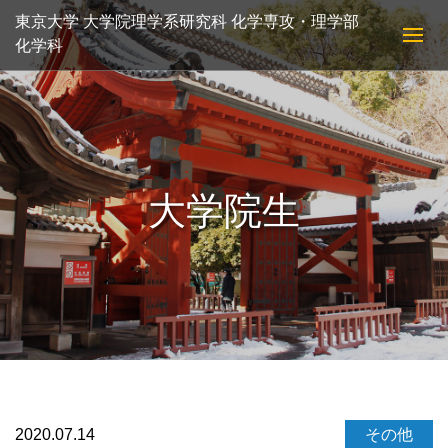
東京大学 大学院理学系研究科 化学専攻・理学部
化学科
大学院生
2020.07.14
その他