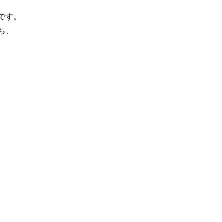
です。
ち、