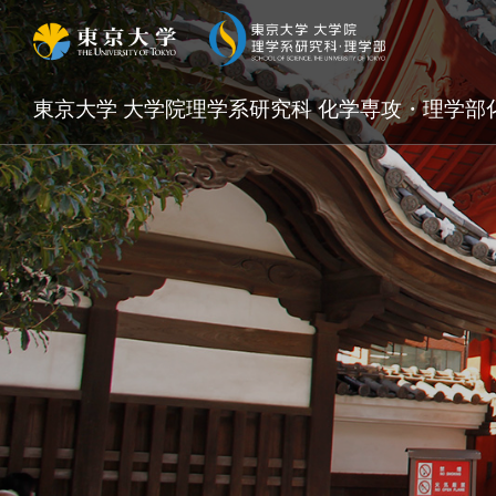
東京大学 大学院理学系研究科 化学専攻・理学部