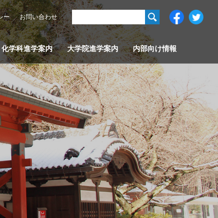
シー
お問い合わせ
化学科進学案内
大学院進学案内
内部向け情報