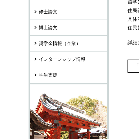
留学
住民
修士論文
具体
博士論文
住民
詳細
奨学金情報（企業）
インターンシップ情報
学生支援