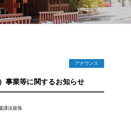
アナウンス
）事業等に関するお知らせ
援課法規係