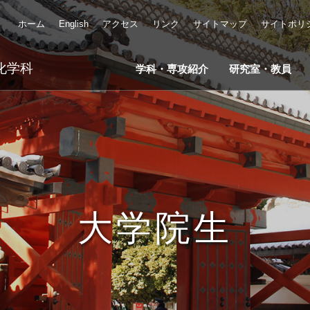
ホーム
English
アクセス
リンク
サイトマップ
サイトポリ
化学科
学科・専攻紹介
研究室・教員
大学院生