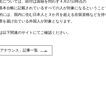
生については、給付は国籍を問わず４月27日時点の
基本台帳に記載されているすべての人が対象になるということ
的には、国内に住む日本人と３か月を超える在留資格などを持
票を届け出ている外国人が対象となります。
は以下関連のサイトにてご確認ください。
「アナウンス」記事一覧