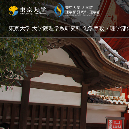
東京大学 大学院理学系研究科 化学専攻・理学部