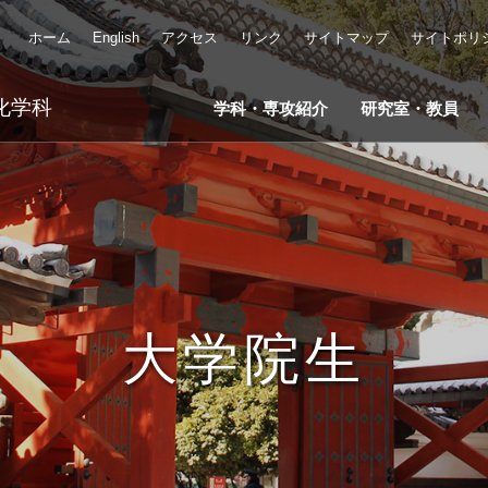
ホーム
English
アクセス
リンク
サイトマップ
サイトポリ
化学科
学科・専攻紹介
研究室・教員
大学院生