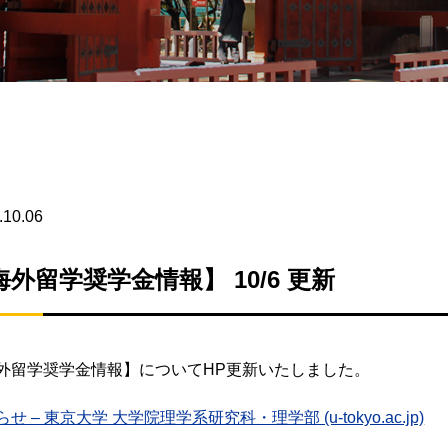
.10.06
海外留学奨学金情報】 10/6 更新
外留学奨学金情報】についてHP更新いたしました。
せ – 東京大学 大学院理学系研究科・理学部 (u-tokyo.ac.jp)