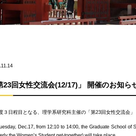
.11.14
第23回女性交流会(12/17)」 開催のお知ら
度３日程目となる、理学系研究科主催の「第23回女性交流会
uesday, Dec.17, from 12:10 to 14:00, the Graduate School of
erly the Women’s Student get-together) will take place.