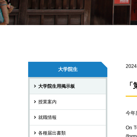
2024
大学院生
「
大学院生用掲示板
授業案内
今年
就職情報
On T
各種届出書類
(form