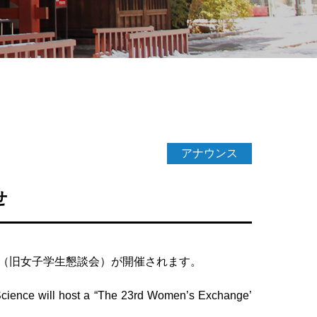
アナウンス
せ
」（旧女子学生懇談会）が開催されます。
 Science will host a “The 23rd Women’s Exchange’