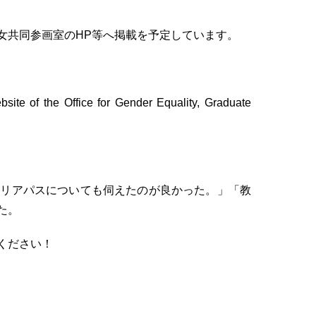
女共同参画室のHP等へ掲載を予定しています。
site of the Office for Gender Equality, Graduate
ャリアパスについても伺えたのが良かった。」「教
た。
ください！