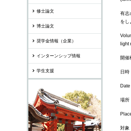
修士論文
有志
をし
博士論文
Volun
奨学金情報（企業）
light
インターンシップ情報
開催
学生支援
日時：
Date
場所
Plac
対象