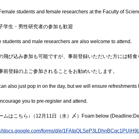
Female students and female researchers at the Faculty of Scie
子学生・男性研究者の参加も歓迎
 students and male researchers are also welcome to attend.
の飛び込み参加も可能ですが、事前登録いただいた方には軽食
事前登録の上ご参加されることをお勧めいたします。
an also just pop in on the day, but we will ensure refreshments 
courage you to pre-register and attend.
ムはこちら↓（12月11日（水）〆）Foam below (Deadline:Dece
s://docs.google.com/forms/d/e/1FAIpQLSeP3LDhnBCqc1PUjH