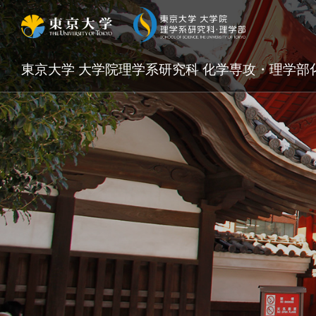
東京大学 大学院理学系研究科 化学専攻・理学部