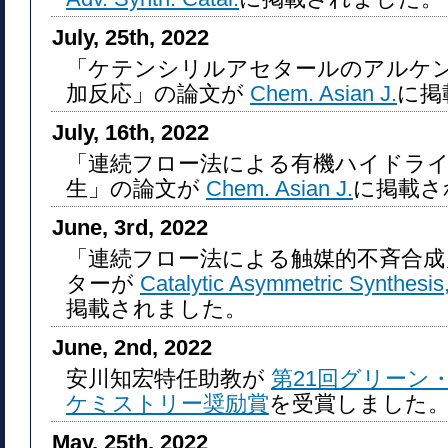
July, 25th, 2022
「ケテンシリルアセタールのアルケ
加反応」の論文が
Chem. Asian J.
に掲
July, 16th, 2022
「連続フロー法による有機ハイドラ
生」の論文が
Chem. Asian J.
に掲載さ
June, 3rd, 2022
「連続フロー法による触媒的不斉合
ターが
Catalytic Asymmetric Synthesis,
掲載されました。
June, 2nd, 2022
安川知宏特任助教が
第21回グリーン
ケミストリー奨励賞
を受賞しました
May, 25th, 2022