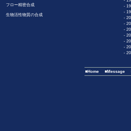
- 1
フロー精密合成
- 1
- 1
生物活性物質の合成
- 2
- 2
- 2
- 2
- 2
- 2
- 2
■Home
■Message