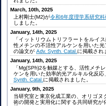
れました。
March, 10th, 2025
上村剛士(M2)が
令和6年度理学系研究科
しました。
January, 14th, 2025
「イットリウムトリフラートをルイス
性メチンの不活性アルケンを用いた光
の論文が
Adv. Synth. Catal.
に掲載され
January, 14th, 2025
「Mg(SPh)2を触媒とする、活性メ
ケンを用いた効率的光アルキル化反応
Synth. Catal.
に掲載されました。
January, 9th, 2025
当研究室と東京化成工業の、オリゴヌ
術の開発と実用化に関する共同研究が