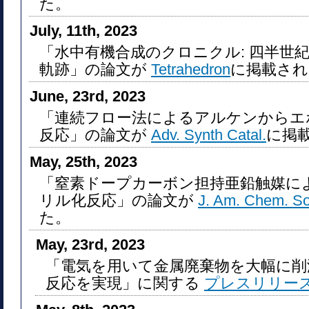
た。
July, 11th, 2023
「水中有機合成のクロニクル: 四半世
軌跡」の論文が
Tetrahedron
に掲載され
June, 23rd, 2023
「連続フロー法によるアルケンからエ
反応」の論文が
Adv. Synth Catal.
に掲
May, 25th, 2023
「窒素ドープカーボン担持亜鉛触媒に
リル化反応」の論文が
J. Am. Chem. So
た。
May, 23rd, 2023
「電気を用いて金属廃棄物を大幅に削
反応を実現」に関する
プレスリリー