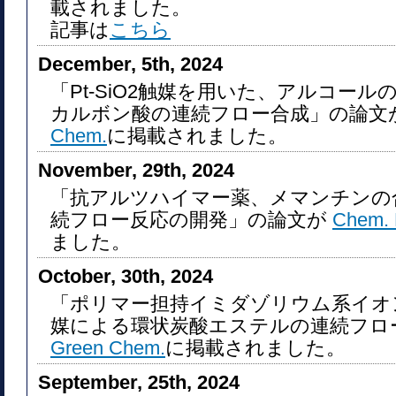
載されました。
記事は
こちら
December, 5th, 2024
「Pt-SiO2触媒を用いた、アルコール
カルボン酸の連続フロー合成」の論文
Chem.
に掲載されました。
November, 29th, 2024
「抗アルツハイマー薬、メマンチンの
続フロー反応の開発」の論文が
Chem. E
ました。
October, 30th, 2024
「ポリマー担持イミダゾリウム系イオン液体
媒による環状炭酸エステルの連続フロ
Green Chem.
に掲載されました。
September, 25th, 2024