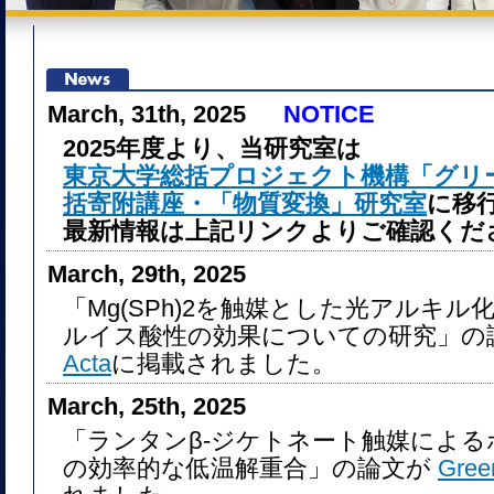
March, 31th, 2025
NOTICE
2025年度より、当研究室は
東京大学総括プロジェクト機構「グリ
括寄附講座・「物質変換」研究室
に移
最新情報は上記リンクよりご確認くだ
March, 29th, 2025
「Mg(SPh)2を触媒とした光アルキ
ルイス酸性の効果についての研究」の
Acta
に掲載されました。
March, 25th, 2025
「ランタンβ-ジケトネート触媒によ
の効率的な低温解重合」の論文が
Gree