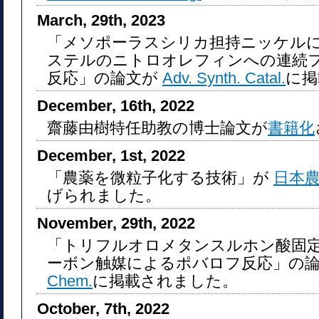
March, 29th, 2023
「メソポーラスシリカ担持ニッケル
ステルのニトロオレフィンへの連続フロ
反応」の論文が
Adv. Synth. Catal.
に掲
December, 16th, 2022
齋藤由樹特任助教の博士論文が
書籍化
December, 1st, 2022
「農薬を微粒子化する技術」が
日本
げられました。
November, 29th, 2022
「トリフルオロメタンスルホン酸固
ーボン触媒によるポバロフ反応」の
Chem.
に掲載されました。
October, 7th, 2022