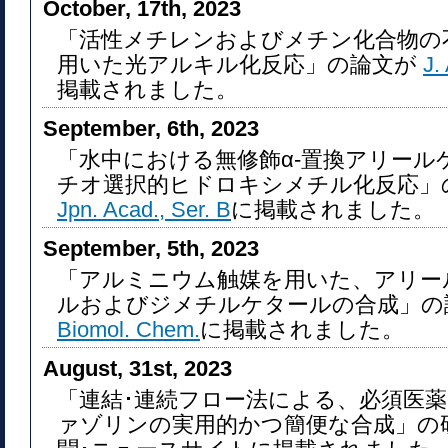
October, 17th, 2023
「活性メチレンおよびメチン化合物の
用いた光アルキル化反応」の論文が
J.
掲載されました。
September, 6th, 2023
「水中における無修飾α-置換アリール
チオ選択的ヒドロキシメチル化反応」
Jpn. Acad., Ser. B
に掲載されました。
September, 5th, 2023
「アルミニウム触媒を用いた、アリー
ルおよびジメチルケタールの合成」の
Biomol. Chem.
に掲載されました。
August, 31st, 2023
「連結･連続フロー法による、必須医薬
ァゾリンの実用的かつ簡便な合成」の