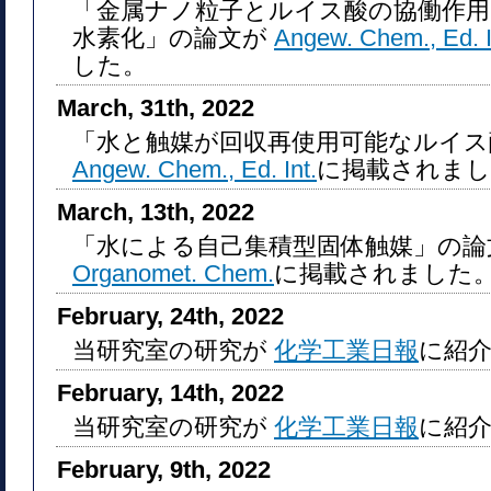
「金属ナノ粒子とルイス酸の協働作
水素化」の論文が
Angew. Chem., Ed. I
した。
March, 31th, 2022
「水と触媒が回収再使用可能なルイス
Angew. Chem., Ed. Int.
に掲載されまし
March, 13th, 2022
「水による自己集積型固体触媒」の
Organomet. Chem.
に掲載されました
February, 24th, 2022
当研究室の研究が
化学工業日報
に紹
February, 14th, 2022
当研究室の研究が
化学工業日報
に紹
February, 9th, 2022