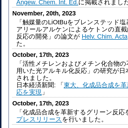
Angew. Chem. Int. Ed.
に掲載されまし
November, 20th, 2023
「触媒量のLiOtBuをブレンステッド
アリールアルケンによるケトンの直截
反応の開発」の論文が
Helv. Chim. Acta
た。
October, 17th, 2023
「活性メチレンおよびメチン化合物の
用いた光アルキル化反応」の研究が日
されました。
日本経済新聞: 「
東大、化成品合成を革
応を実現
」
October, 17th, 2023
「化成品合成を革新するグリーン反応
プレスリリース
を行いました。