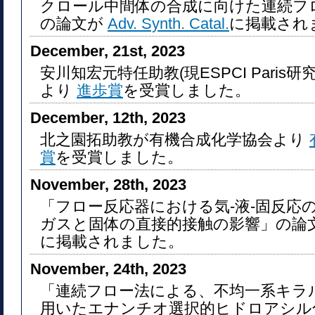
クロール中間体の合成に向けた連続フ
の論文が
Adv. Synth. Catal.
に掲載され
December, 21st, 2023
安川知宏元特任助教(現ESPCI Paris
より
進歩賞
を受賞しました。
December, 12th, 2023
北之園拓助教が有機合成化学協会より
賞
を受賞しました。
November, 28th, 2023
「フロー反応器における気-液-固反応
ガスと固体の直接的接触の影響」の論
に掲載されました。
November, 24th, 2023
「連続フロー法による、不均一系キラ
用いたエナンチオ選択的ヒドロアシル