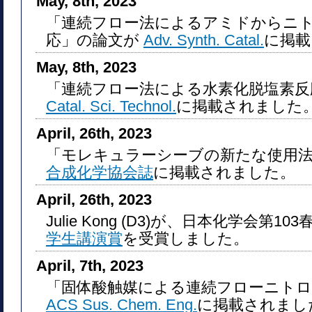
May, 8th, 2023
「連続フロー法によるアミドからニ
応」の論文が
Adv. Synth. Catal.
に掲載
May, 8th, 2023
「連続フロー法による水素化脱塩素反
Catal. Sci. Technol.
に掲載されました
April, 26th, 2023
「モレキュラーシーブの新たな使用
合成化学協会誌
に掲載されました。
April, 26th, 2023
Julie Kong (D3)が、日本化学会第
学生講演賞
を受賞しました。
April, 7th, 2023
「固体酸触媒による連続フローニトロ
ACS Sus. Chem. Eng.
に掲載されまし