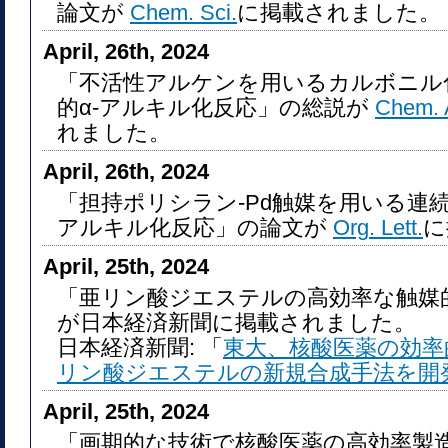
論文が
Chem. Sci.
に掲載されました。
April, 26th, 2024
「不活性アルケンを用いるカルボニル
的α-アルキル化反応」の総説が
Chem. 
れました。
April, 26th, 2024
「担持ポリシラン-Pd触媒を用いる連続
アルキル化反応」の論文が
Org. Lett.
に
April, 25th, 2024
「亜リン酸ジエステルの高効率な触媒
が日本経済新聞に掲載されました。
日本経済新聞: 「
東大、核酸医薬の効率
リン酸ジエステルの新規合成手法を開
April, 25th, 2024
「画期的な技術で核酸医薬の高効率製