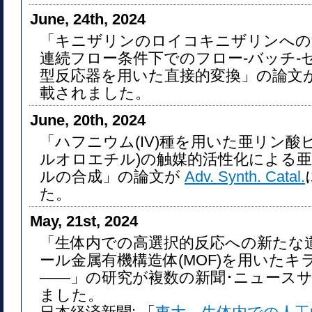
June, 24th, 2024
「キニザリンのロイコキニザリンへの
連続フロー条件下でのフロー-バッチ-
型反応器を用いた直接的変換」の論文
載されました。
June, 20th, 2024
「ハフニウム(IV)種を用いた亜リン酸ビス
ルオロエチル)の触媒的活性化による
ルの合成」の論文が
Adv. Synth. Catal.
た。
May, 21st, 2024
「生体内での高選択的反応への新たな
ール金属有機構造体(MOF)を用いた
――」の研究が複数の新聞･ニュース
ました。