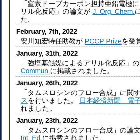
「窒素ドープカーボン担持亜鉛電極に
リル化反応」の論文が
J. Org. Chem.
た。
February, 7th, 2022
安川知宏特任助教が
PCCP Prize
を受
January, 31th, 2022
「強塩基触媒によるアリル化反応」
Commun.
に掲載されました。
January, 26th, 2022
「タムスロシンのフロー合成」に関
ス
を行いました。
日本経済新聞 電
れました。
January, 23th, 2022
「タムスロシンのフロー合成」の論
Int. Ed.
に掲載されました。