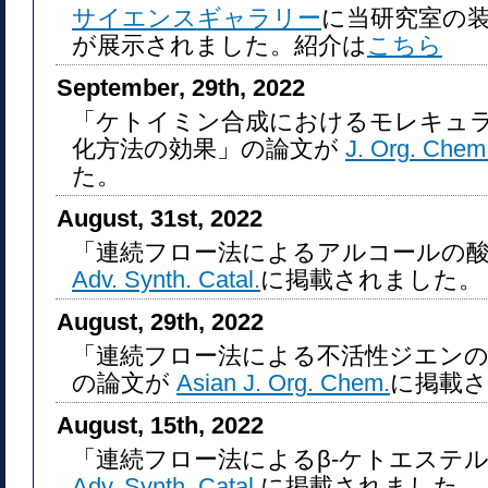
サイエンスギャラリー
に当研究室の
が展示されました。紹介は
こちら
September, 29th, 2022
「ケトイミン合成におけるモレキュ
化方法の効果」の論文が
J. Org. Chem
た。
August, 31st, 2022
「連続フロー法によるアルコールの
Adv. Synth. Catal.
に掲載されました。
August, 29th, 2022
「連続フロー法による不活性ジエンのDiel
の論文が
Asian J. Org. Chem.
に掲載
August, 15th, 2022
「連続フロー法によるβ-ケトエステ
Adv. Synth. Catal.
に掲載されました。