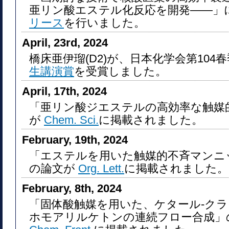
亜リン酸エステル化反応を開発――」
リース
を行いました。
April, 23rd, 2024
橋床亜伊瑠(D2)が、日本化学会第104
生講演賞
を受賞しました。
April, 17th, 2024
「亜リン酸ジエステルの高効率な触媒
が
Chem. Sci.
に掲載されました。
February, 19th, 2024
「エステルを用いた触媒的不斉マンニ
の論文が
Org. Lett.
に掲載されました。
February, 8th, 2024
「固体酸触媒を用いた、ケタール-ク
ホモアリルケトンの連続フロー合成」