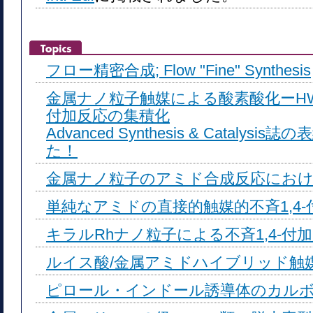
フロー精密合成; Flow "Fine" Synthesis
金属ナノ粒子触媒による酸素酸化ーHW
付加反応の集積化
Advanced Synthesis & Cataly
た！
金属ナノ粒子のアミド合成反応にお
単純なアミドの直接的触媒的不斉1,4
キラルRhナノ粒子による不斉1,4-付
ルイス酸/金属アミドハイブリッド触
ピロール・インドール誘導体のカル