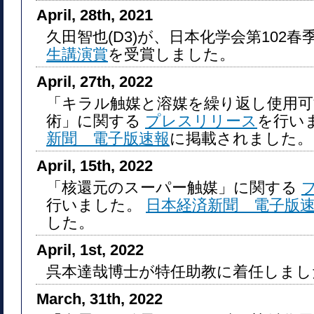
April, 28th, 2021
久田智也(D3)が、日本化学会第102
生講演賞
を受賞しました。
April, 27th, 2022
「キラル触媒と溶媒を繰り返し使用可
術」に関する
プレスリリース
を行い
新聞 電子版速報
に掲載されました。
April, 15th, 2022
「核還元のスーパー触媒」に関する
行いました。
日本経済新聞 電子版
した。
April, 1st, 2022
呉本達哉博士が特任助教に着任しまし
March, 31th, 2022