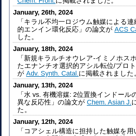
Chem. Front.
に掲載されました。
January, 26th, 2024
「キラル不均一ロジウム触媒による連
的エンイン環化反応」の論文が
ACS Ca
した。
January, 18th, 2024
「新規キラルチオウレア-イミノホス
たエナンチオ選択的アシル転位/プロ
が
Adv. Synth. Catal.
に掲載されました
January, 13th, 2024
「水 vs. 有機溶媒: 2位置換インドー
異な反応性」の論文が
Chem. Asian J.
た。
January, 12th, 2024
「コアシェル構造に担持した触媒を用