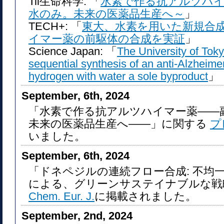
Tii生命科学: 「
水素で作る抗アルツハ
水のみ。未来の医薬品生産へ～
」
TECH+: 「
東大、水素を用いた新規合
イマー薬の前駆体の合成を実証
」
Science Japan: 「
The University of Tok
sequential synthesis of an anti-Alzheime
hydrogen with water a sole byproduct
」
September, 6th, 2024
「水素で作る抗アルツハイマー薬――
未来の医薬品生産へ――」に関する
プ
いました。
September, 6th, 2024
「ドネペジルの連続フロー合成: 不均
による、グリーンサステイナブルな戦
Chem. Eur. J.
に掲載されました。
September, 2nd, 2024