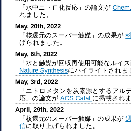
「水中ニトロ化反応」の論文が
Chem. 
れました。
May, 20th, 2022
「核還元のスーパー触媒」の成果が
げられました。
May, 6th, 2022
「水と触媒が回収再使用可能なルイス
Nature Synthesis
にハイライトされま
May, 3rd, 2022
「ニトロメタンを炭素源とするアル
応」の論文が
ACS Catal.
に掲載され
April, 29th, 2022
「核還元のスーパー触媒」の成果が
信
に取り上げられました。