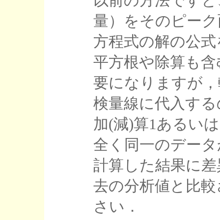
以前の方法ですと
量）をそのピーク
方程式の解の公式
平方根や除算も含
要になりますが，
検量線に代入する
加(減)算1あるい
全く同一のデータ
計算した結果に差
去の分析値と比較
さい．