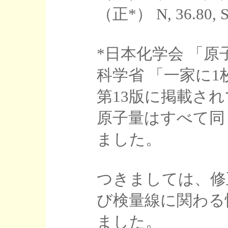
（正*） N, 36.80, S
*日本化学会 「原
科学省 「一家に1
第13版に掲載さ
原子量はすべて同
ました。
つきましては、修
び検量線に関わる
ました。