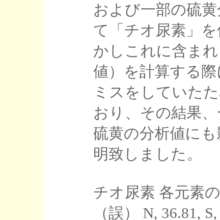
および一部の硫黄
て「チオ尿素」を
かしこれに含まれ
値）を計算する際
ミスをしていたた
おり、その結果、
硫黄の分析値にも
明致しました。
チオ尿素 各元素
（誤） N, 36.81, S,