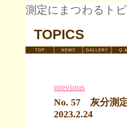
測定にまつわるト
TOPICS
TOP
NEWS
GALLERY
Q &
previous
No. 57 灰
2023.2.24