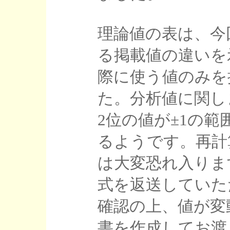
理論値の表は、今
る掲載値の違いを
際に使う値のみを
た。分析値に関し
2位の値が±1の
るようです。再計
は大変恐れ入りま
式を返送していた
確認の上、値が変
書を作成してお渡