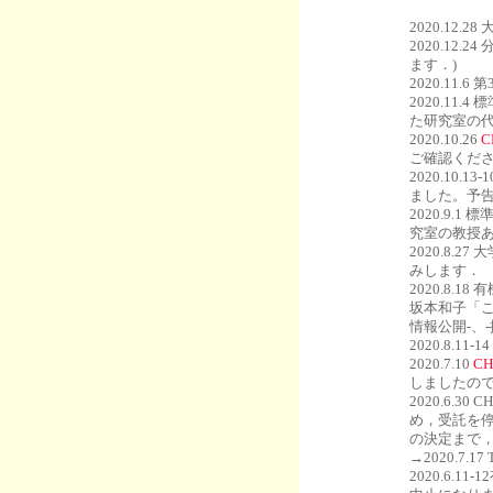
2020.12.28
2020.1
ます．)
2020.1
2020.1
た研究室の
2020.10.26
ご確認くだ
2020.10
ました。予
2020.9
究室の教授
2020.8
みします．
2020.8.
坂本和子「こ
情報公開-、
2020.8.1
2020.7.10
C
しましたの
2020.6.
め，受託を
の決定まで
→2020.7.
2020.6.