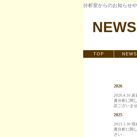
分析室からのお知らせや
NEWS
TOP
NEWS
2026
2026.4
黄分析に関
訳ございま
2025
2025.5
黄分析に関
さい．