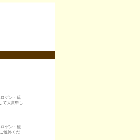
ハロゲン・硫
して大変申し
ハロゲン・硫
ご連絡くだ