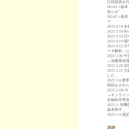
口頭発表を
OG-01 
知らせ’
OG-02 ○
て’
2021.6.
2021.5.
2021.5
2021.4
2021.4.
ータ解析」
2021.3
→加藤美佐
2021.3.
2021.3
した．
2021.3
依頼をされ
2021.2
→オンライン
生物科学専攻
2021.2
坂本和子，「
2021.1.
2020