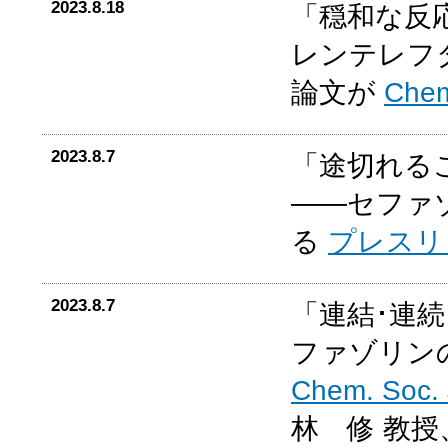
2023.8.18
「穏和な反
レンテレフ
論文が
Chem
2023.8.7
「途切れる
――セファ
る
プレスリ
2023.8.7
「連結･連
ファゾリン
Chem. Soc. 
林 修 教授