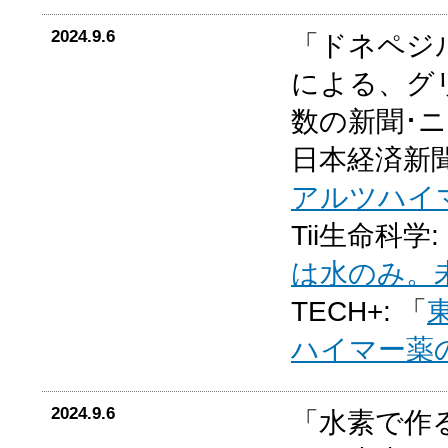
2024.9.6
「ドネペジ
による、グ
数の新聞･
日本経済新聞
アルツハイ
Tii生命科学:
は水のみ。
TECH+: 「
ハイマー薬
2024.9.6
「水素で作