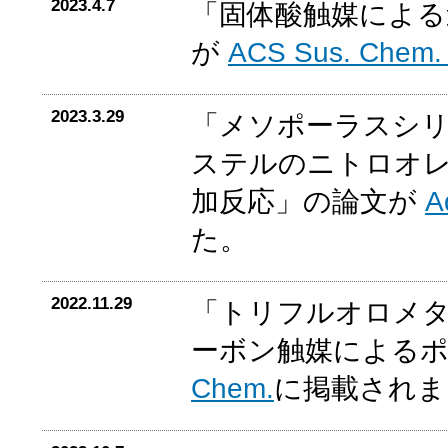
2023.4.7
「固体酸触媒による
が
ACS Sus. Chem.
2023.3.29
「メソポーラスシ
ステルのニトロオレ
加反応」の論文が
A
た。
2022.11.29
「トリフルオロメ
ーボン触媒による
Chem.
に掲載されま