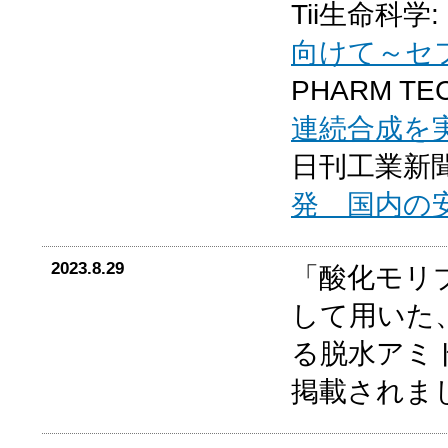
Tii生命科学:
向けて～セ
PHARM TEC
連続合成を
日刊工業新聞
発 国内の
2023.8.29
「酸化モリ
して用いた
る脱水アミ
掲載されま