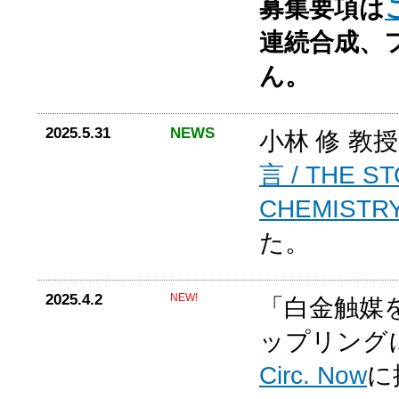
募集要項は
連続合成、
ん。
2025.5.31
NEWS
小林 修 教
⾔ / THE S
CHEMISTRY
た。
2025.4.2
NEW!
「白金触媒
ップリングに
Circ. Now
に