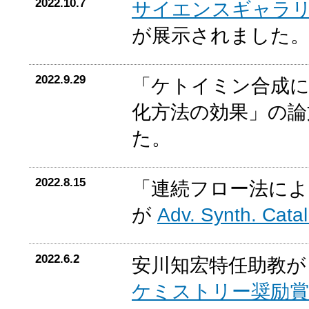
2022.10.7
サイエンスギャラ
が展示されました
2022.9.29
「ケトイミン合成
化方法の効果」の
た。
2022.8.15
「連続フロー法によ
が
Adv. Synth. Catal
2022.6.2
安川知宏特任助教
ケミストリー奨励賞