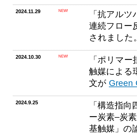
2024.11.29
NEW!
「抗アルツ
連続フロー
されました
2024.10.30
NEW!
「ポリマー担
触媒による
文が
Green
2024.9.25
「構造指向
ー炭素–炭
基触媒」の