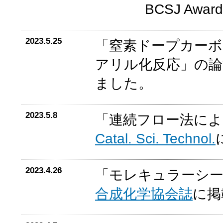
BCSJ Awa
2023.5.25
「窒素ドープカーボ
アリル化反応」の
ました。
2023.5.8
「連続フロー法によ
Catal. Sci. Technol.
2023.4.26
「モレキュラーシ
合成化学協会誌
に掲