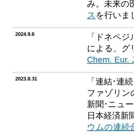
み。未来の
ス
を行いま
2024.9.6
「ドネペジ
による、グ
Chem. Eur. 
2023.8.31
「連結･連
ファゾリン
新聞･ニュ
日本経済新聞
ウムの連続