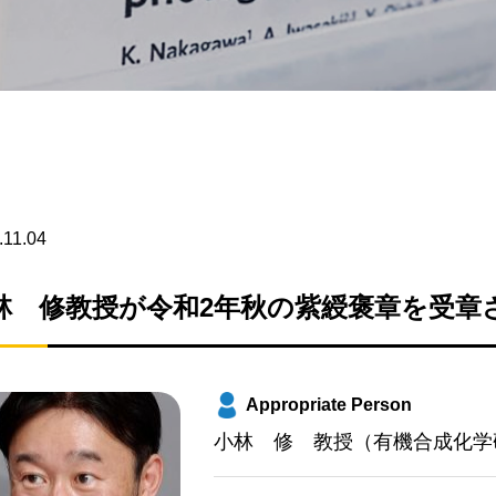
.11.04
林 修教授が令和2年秋の紫綬褒章を受章
Appropriate Person
小林 修 教授（有機合成化学