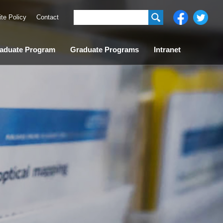
ite Policy
Contact
aduate Program
Graduate Programs
Intranet