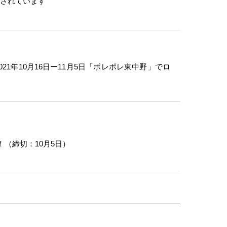
載されています
1年10月16日ー11月5日「ポレポレ東中野」でロ
！（締切：10月5日）