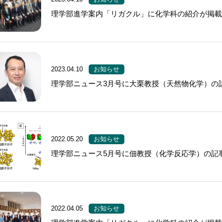
理学部進学案内「リガクル」に化学科の紹介が掲
2023.04.10
お知らせ
理学部ニュース3月号に大栗教授（天然物化学）の
2022.05.20
お知らせ
理学部ニュース5月号に佃教授（化学反応学）の記
2022.04.05
お知らせ