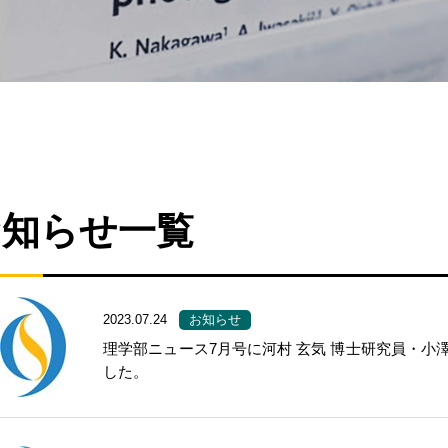
お知らせ一覧
2023.07.24
お知らせ
理学部ニュース7月号に河村 玄気 博士研究員・小澤
した。