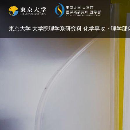
東京大学 大学院理学系研究科 化学専攻・理学部