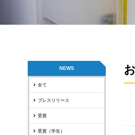
NEWS
全て
プレスリリース
受賞
受賞（学生）