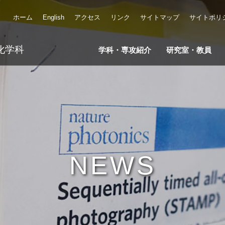
ホーム
English
アクセス
リンク
サイトマップ
サイトポリ
化学科
学科・専攻紹介
研究室・教員
NEWS