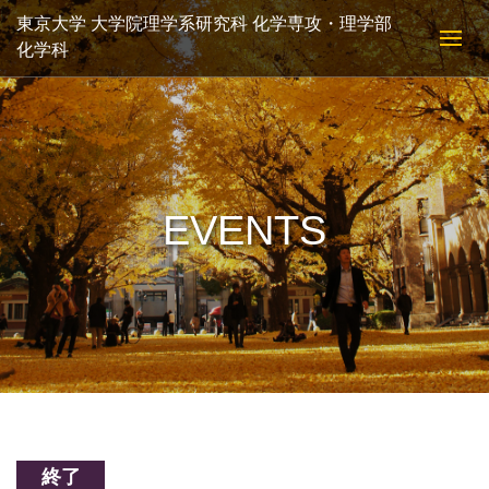
東京大学 大学院理学系研究科 化学専攻・理学部
化学科
EVENTS
終了