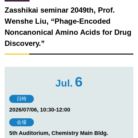
Zasshikai seminar 2049th, Prof.
Wenshe Liu, “Phage-Encoded
Noncanonical Amino Acids for Drug
Discovery.”
6
Jul.
日時
2026/07/06, 10:30-12:00
会場
5th Auditorium, Chemistry Main Bldg.