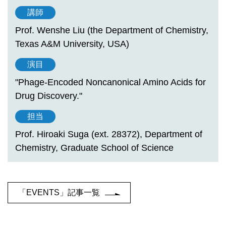
講師
Prof. Wenshe Liu (the Department of Chemistry,
Texas A&M University, USA)
演目
"Phage-Encoded Noncanonical Amino Acids for
Drug Discovery."
担当
Prof. Hiroaki Suga (ext. 28372), Department of
Chemistry, Graduate School of Science
「EVENTS」記事一覧