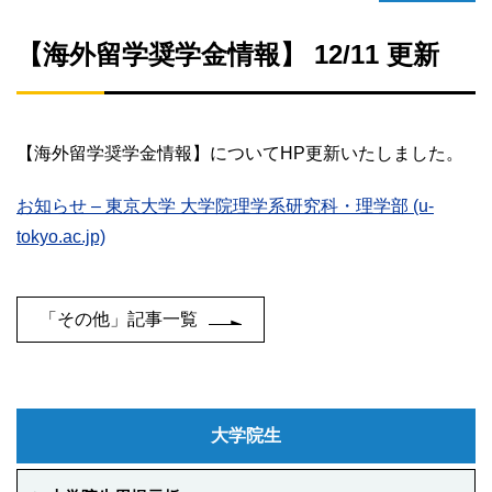
【海外留学奨学金情報】 12/11 更新
【海外留学奨学金情報】について
HP
更新いたしました。
お知らせ – 東京大学 大学院理学系研究科・理学部 (u-
tokyo.ac.jp)
「その他」記事一覧
大学院生