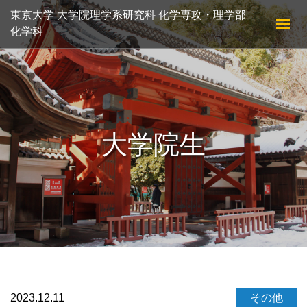
東京大学 大学院理学系研究科 化学専攻・理学部
化学科
大学院生
2023.12.11
その他