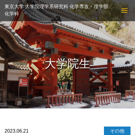
東京大学 大学院理学系研究科 化学専攻・理学部
化学科
大学院生
2023.06.21
その他