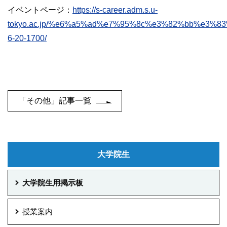
イベントページ：
https://s-career.adm.s.u-
tokyo.ac.jp/%e6%a5%ad%e7%95%8c%e3%82%bb%e3
6-20-1700/
「その他」記事一覧
大学院生
大学院生用掲示板
授業案内