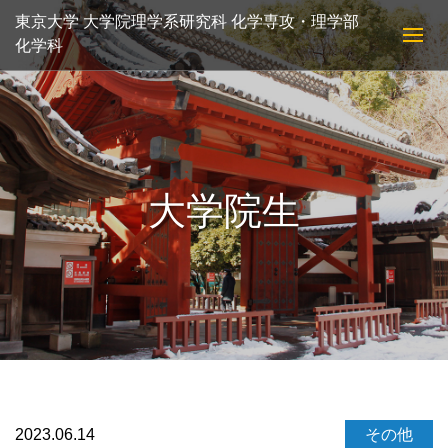
東京大学 大学院理学系研究科 化学専攻・理学部
化学科
大学院生
2023.06.14
その他