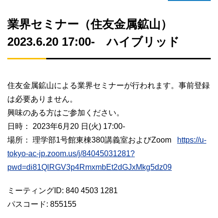
業界セミナー（住友金属鉱山）
2023.6.20 17:00- ハイブリッド
住友金属鉱山による業界セミナーが行われます。事前登録
は必要ありません。
興味のある方はご参加ください。
日時： 2023年6月20 日(火) 17:00-
場所： 理学部1号館東棟380講義室およびZoom
https://u-
tokyo-ac-jp.zoom.us/j/84045031281?
pwd=di81QlRGV3p4RmxmbEt2dGJxMkg5dz09
ミーティングID: 840 4503 1281
パスコード: 855155