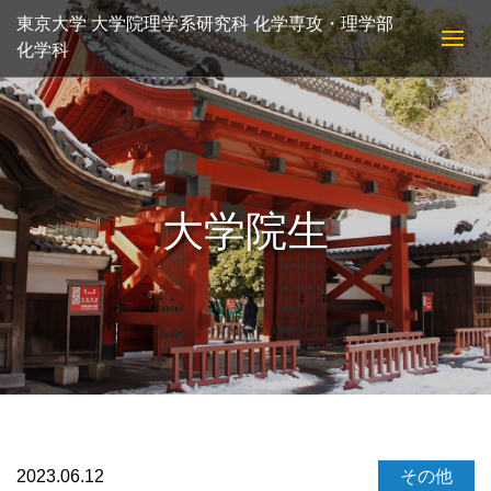
東京大学 大学院理学系研究科 化学専攻・理学部
化学科
大学院生
2023.06.12
その他