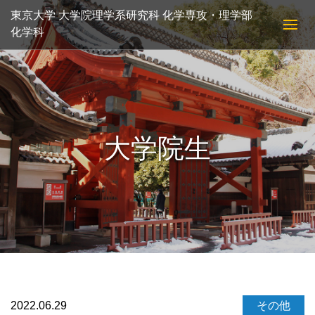
東京大学 大学院理学系研究科 化学専攻・理学部
化学科
大学院生
2022.06.29
その他