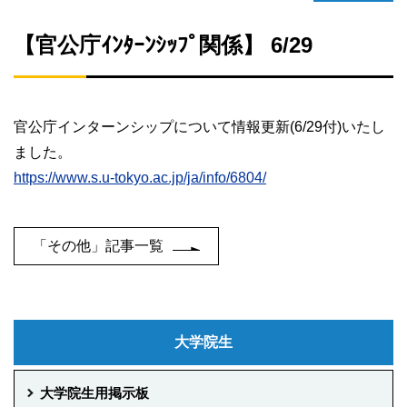
【官公庁ｲﾝﾀｰﾝｼｯﾌﾟ関係】 6/29
官公庁インターンシップについて情報更新(6/29付)いたし
ました。
https://www.s.u-tokyo.ac.jp/ja/info/6804/
「その他」記事一覧
大学院生
大学院生用掲示板