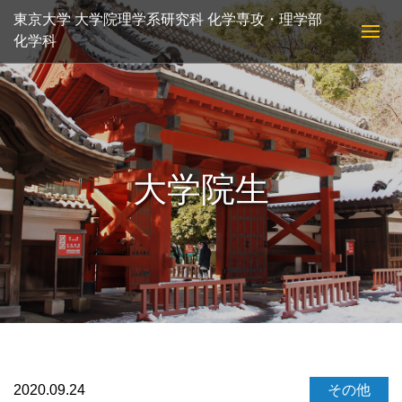
東京大学 大学院理学系研究科 化学専攻・理学部
化学科
大学院生
2020.09.24
その他