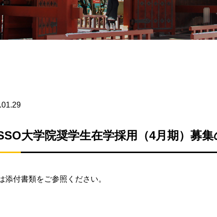
.01.29
ASSO大学院奨学生在学採用（4月期）募
は添付書類をご参照ください。