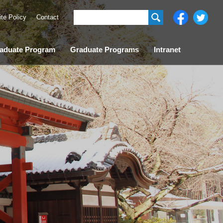
ite Policy
Contact
aduate Program
Graduate Programs
Intranet