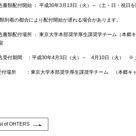
申込書類配付開始 ： 平成30年3月13日（火）～（土・日・祝日
書類到着の都合により配付開始が遅れる場合があります。
申込書類配付場所 ： 東京大学本部奨学厚生課奨学チーム（本郷
室
申込受付期間 ：平成30年4月3日（火）～ 4月10日（火） ※
受付場所 ：東京大学本部奨学厚生課奨学チーム （本郷キャ
ist of OHTERS