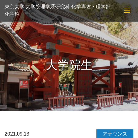
東京大学 大学院理学系研究科 化学専攻・理学部
化学科
大学院生
2021.09.13
アナウンス