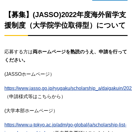
【募集】(JASSO)2022年度海外留学支
援制度（大学院学位取得型）について
応募する方は
両ホームページを熟読のうえ、
申請を行って
ください。
(JASSOホームページ）
https://www.jasso.go.jp/ryugaku/scholarship_a/daigakuin/2
（申請様式等はこちらから）
(大学本部ホームページ）
https://www.u-tokyo.ac.jp/adm/go-global/ja/scholarship-list-