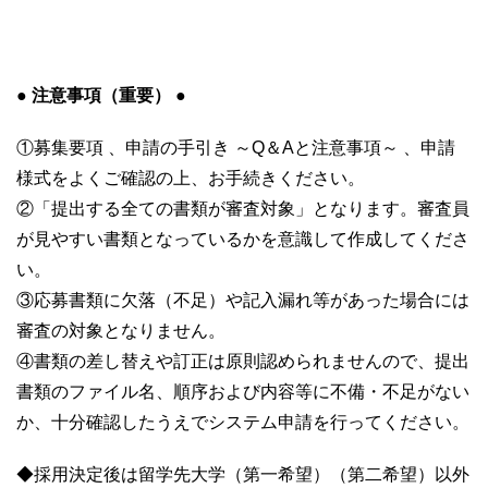
● 注意事項（重要） ●
①募集要項 、申請の手引き ～Q＆Aと注意事項～ 、申請
様式をよくご確認の上、お手続きください。
②「提出する全ての書類が審査対象」となります。審査員
が見やすい書類となっているかを意識して作成してくださ
い。
③応募書類に欠落（不足）や記入漏れ等があった場合には
審査の対象となりません。
④書類の差し替えや訂正は原則認められませんので、提出
書類のファイル名、順序および内容等に不備・不足がない
か、十分確認したうえでシステム申請を行ってください。
◆採用決定後は留学先大学（第一希望）（第二希望）以外