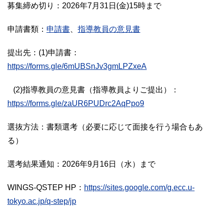
募集締め切り：2026年7月31日(金)15時まで
申請書類：
申請書
、
指導教員の意見書
提出先：(1)申請書：
https://forms.gle/6mUBSnJv3gmLPZxeA
(2)指導教員の意見書（指導教員よりご提出）：
https://forms.gle/zaUR6PUDrc2AqPpo9
選抜方法：書類選考（必要に応じて面接を行う場合もあ
る）
選考結果通知：2026年9月16日（水）まで
WINGS-QSTEP HP：
https://sites.google.com/g.ecc.u-
tokyo.ac.jp/q-step/jp