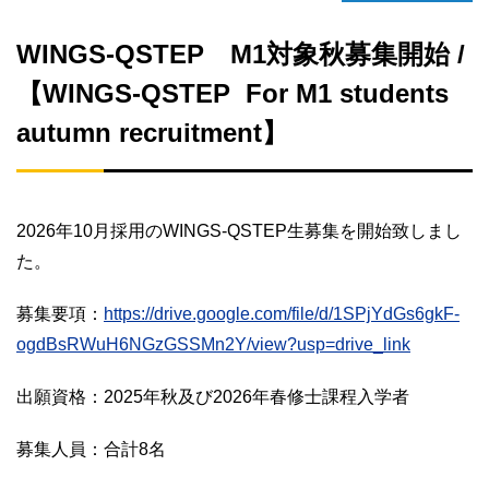
WINGS-QSTEP M1対象秋募集開始 /
【WINGS-QSTEP For M1 students
autumn recruitment】
2026年10月採用のWINGS-QSTEP生募集を開始致しまし
た。
募集要項：
https://drive.google.com/file/d/1SPjYdGs6gkF-
ogdBsRWuH6NGzGSSMn2Y/view?usp=drive_link
出願資格：2025年秋及び2026年春修士課程入学者
募集人員：合計8名