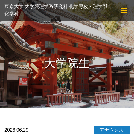
東京大学 大学院理学系研究科 化学専攻・理学部
化学科
大学院生
2026.06.29
アナウンス