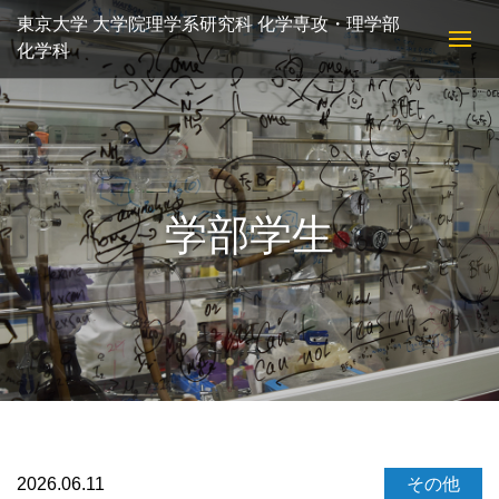
東京大学 大学院理学系研究科 化学専攻・理学部
化学科
学部学生
2026.06.11
その他