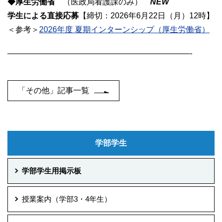
◆厚生労働省
（医政局看護課のみ）
NEW
学生による直接応募
【締切：2026年6月22日（月）12時】
＜参考＞
2026年度 夏期インターンシップ（厚生労働省）
———————————————————————-
「その他」記事一覧
学部学生
学部学生用掲示板
授業案内（学部3・4年生）