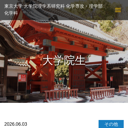
東京大学 大学院理学系研究科 化学専攻・理学部
化学科
大学院生
2026.06.03
その他