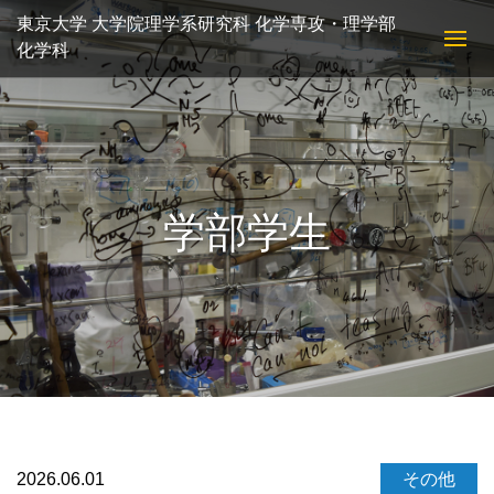
東京大学 大学院理学系研究科 化学専攻・理学部
化学科
学部学生
2026.06.01
その他