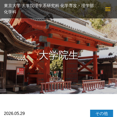
東京大学 大学院理学系研究科 化学専攻・理学部
化学科
大学院生
2026.05.29
その他