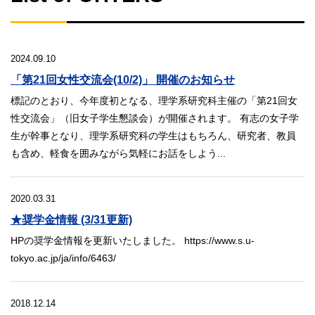
2024.09.10
「第21回女性交流会(10/2)」 開催のお知らせ
標記のとおり、今年度初となる、理学系研究科主催の「第21回女
性交流会」（旧女子学生懇談会）が開催されます。 有志の女子学
生が幹事となり、理学系研究科の学生はもちろん、研究者、教員
も含め、軽食を囲みながら気軽にお話をしよう...
2020.03.31
★奨学金情報 (3/31更新)
HPの奨学金情報を更新いたしました。 https://www.s.u-
tokyo.ac.jp/ja/info/6463/
2018.12.14