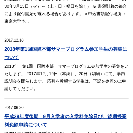
30年3月13日（火）～（土・日・祝日を除く） ※ 書類到着の都合
により配付開始が遅れる場合があります。 ○ 申込書類配付場所 ：
東京大学本...
2017.12.18
2018年第1回国際本部サマープログラム参加学生の募集に
ついて
2018年 第1回 国際本部 サマープログラム参加学生の募集をい
たします。 2017年12月19日（本郷）、20日（駒場）にて、学内
説明会を開催します。 応募を希望する学生は、下記を参照の上申
請してください。 ...
2017.06.30
平成29年度後期 9月入学者の入学料免除及び、後期授業
料免除申請について