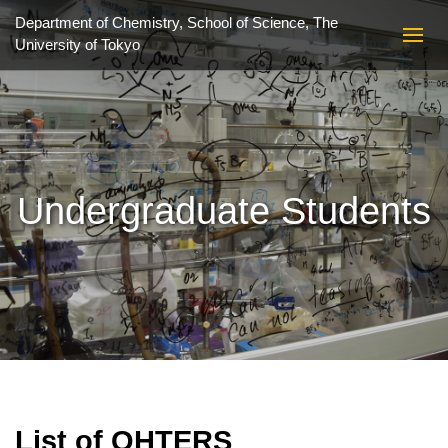
Department of Chemistry, School of Science,
The
University of Tokyo
Undergraduate Students
List of OHTERS