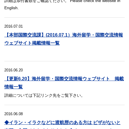
詳細は添付書類をご確認ください。 Please check the website in
English.
2016.07.01
【本部国際交流課】(2016.07.1）海外留学・国際交流情報
ウェブサイト掲載情報一覧
2016.06.20
【更新6.20】海外留学・国際交流情報ウェブサイト 掲載
情報一覧
詳細については下記リンク先をご覧下さい。
2016.06.08
◆イラン・イラクなどに渡航歴のある方は ビザがないと