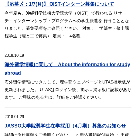
【応募〆：1/7(月)】 OISTインターン募集について
今年度も、沖縄科学技術大学院大学（OIST）で行われる リサー
チ・インターンシップ・プログラムへの学生派遣を 行うこととな
りました。募集要項をご参照ください。 対象： 学部生・修士課
程学生（理と工で募集） 定員： 4名程...
2018.10.19
海外留学情報に関して About the information for study
abroad
海外留学情報につきまして、理学部ウェブページとUTAS掲示板が
更新されました。 UTASはログイン後、掲示→掲示板に記載があり
ます。 ご興味のある方は、詳細をご確認ください。
2018.01.29
JASSO大学院奨学生在学採用（4月期）募集のお知らせ
詳細は添付書類をご参照ください。 ○ 申込書類配付開始 ： 平成